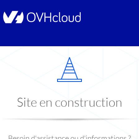
Site en construction
Besoin d'assistance ou d'informations ?